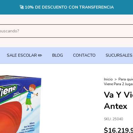
CUOTAS SIN INTERÉS EN PEDIDOS +$70.000 CON TARJETA DE CR
SALE ESCOLAR ✏️
BLOG
CONTACTO
SUCURSALES
Inicio
>
Para qui
Viene Para 2 Jug
Va Y Vi
Antex
SKU:
25040
$16.219,