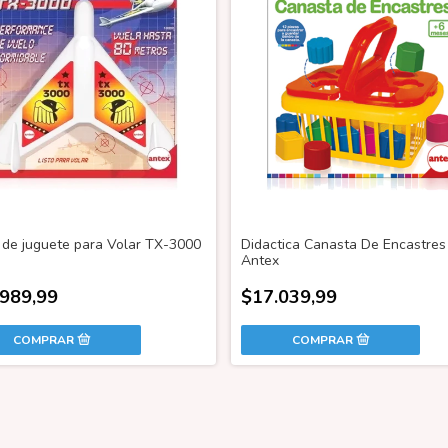
 de juguete para Volar TX-3000
Didactica Canasta De Encastres
Antex
.989,99
$17.039,99