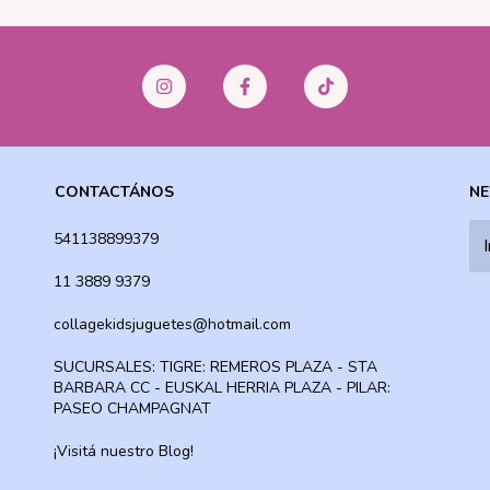
CONTACTÁNOS
NE
541138899379
11 3889 9379
collagekidsjuguetes@hotmail.com
SUCURSALES: TIGRE: REMEROS PLAZA - STA
BARBARA CC - EUSKAL HERRIA PLAZA - PILAR:
PASEO CHAMPAGNAT
¡Visitá nuestro Blog!