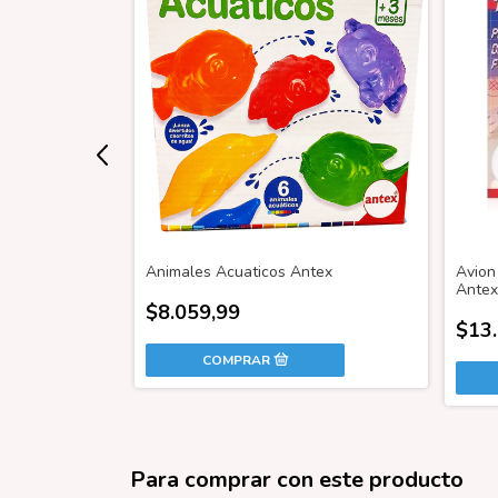
ásico
Animales Acuaticos Antex
Avion
Antex
$8.059,99
$13
Para comprar con este producto