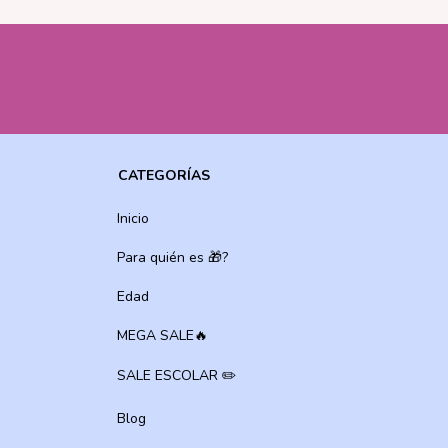
CATEGORÍAS
Inicio
Para quién es 🎁?
Edad
MEGA SALE🔥
SALE ESCOLAR ✏️
Blog