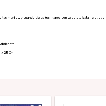
las manijas, y cuando abras tus manos con la pelota bala irá al otro
fabricante.
 x 25 Cm.