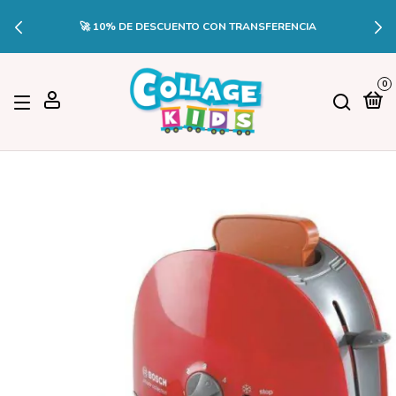
🚀 10% DE DESCUENTO CON TRANSFERENCIA
0