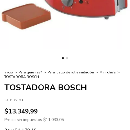
Inicio
>
Para quién es?
>
Para juego de rol e imitación
>
Mini chefs
>
TOSTADORA BOSCH
TOSTADORA BOSCH
SKU:
35193
$13.349,99
Precio sin impuestos
$11.033,05