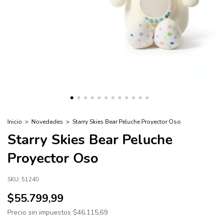
Inicio
>
Novedades
>
Starry Skies Bear Peluche Proyector Oso
Starry Skies Bear Peluche
Proyector Oso
SKU:
51240
$55.799,99
Precio sin impuestos
$46.115,69