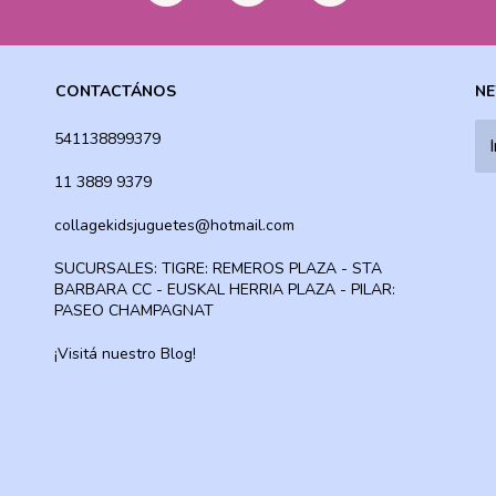
CONTACTÁNOS
NE
541138899379
11 3889 9379
collagekidsjuguetes@hotmail.com
SUCURSALES: TIGRE: REMEROS PLAZA - STA
BARBARA CC - EUSKAL HERRIA PLAZA - PILAR:
PASEO CHAMPAGNAT
¡Visitá nuestro Blog!