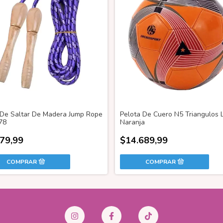
De Saltar De Madera Jump Rope
Pelota De Cuero N5 Triangulos 
78
Naranja
79,99
$14.689,99