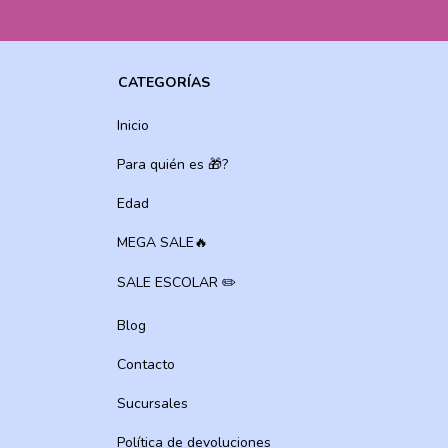
CATEGORÍAS
Inicio
Para quién es 🎁?
Edad
MEGA SALE🔥
SALE ESCOLAR ✏️
Blog
Contacto
Sucursales
Política de devoluciones