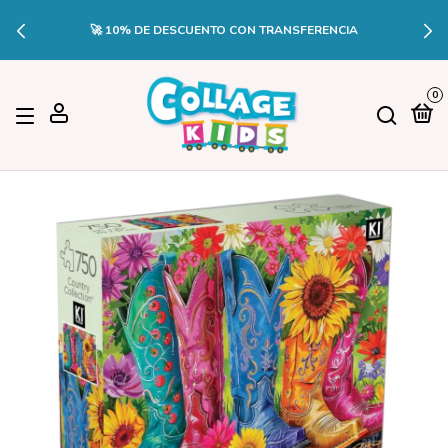
🚀 10% DE DESCUENTO CON TRANSFERENCIA
0