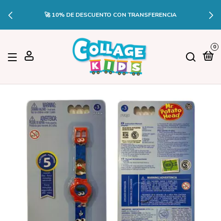
🚀 10% DE DESCUENTO CON TRANSFERENCIA
0