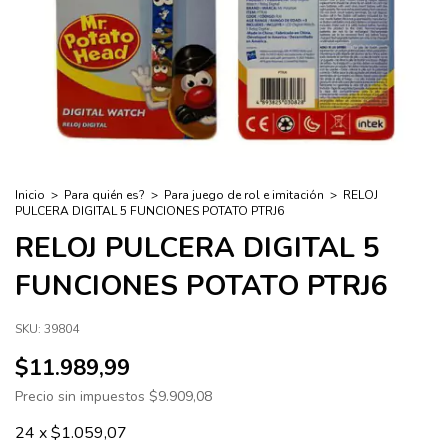
Inicio
>
Para quién es?
>
Para juego de rol e imitación
>
RELOJ
PULCERA DIGITAL 5 FUNCIONES POTATO PTRJ6
RELOJ PULCERA DIGITAL 5
FUNCIONES POTATO PTRJ6
SKU:
39804
$11.989,99
Precio sin impuestos
$9.909,08
24
x
$1.059,07