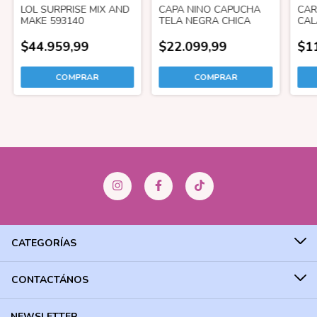
LOL SURPRISE MIX AND
CAPA NINO CAPUCHA
CAR
MAKE 593140
TELA NEGRA CHICA
CAL
OSC
$44.959,99
$22.099,99
$1
CATEGORÍAS
CONTACTÁNOS
NEWSLETTER