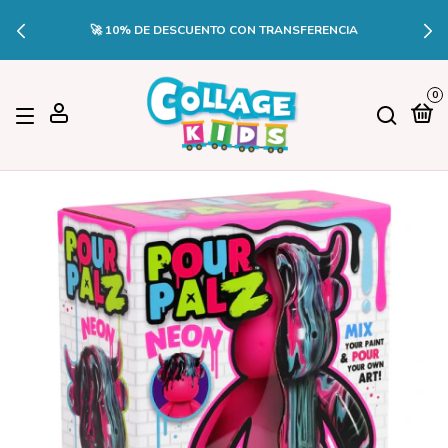
🔥3 CUOTAS SIN INTERÉS EN PEDIDO
 TRANSFERENCIA
DE CRÉDIT
0