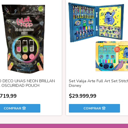
O DECO UNAS NEON BRILLAN
Set Valija Arte Full Art Set Stitc
A OSCURIDAD POUCH
Disney
.719,99
$29.999,99