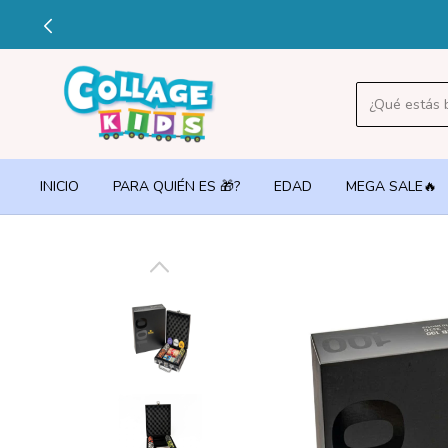
INICIO
PARA QUIÉN ES 🎁?
EDAD
MEGA SALE🔥