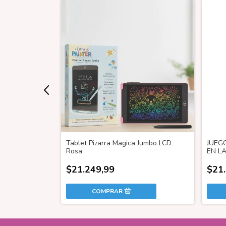
Jumbo LCD Azul
Tablet Pizarra Magica Jumbo LCD
JUEG
Rosa
EN L
$21.249,99
$21