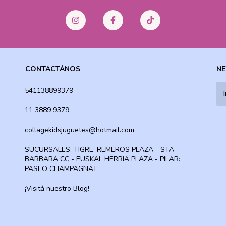
CONTACTÁNOS
NE
541138899379
11 3889 9379
collagekidsjuguetes@hotmail.com
SUCURSALES: TIGRE: REMEROS PLAZA - STA
BARBARA CC - EUSKAL HERRIA PLAZA - PILAR:
PASEO CHAMPAGNAT
¡Visitá nuestro Blog!