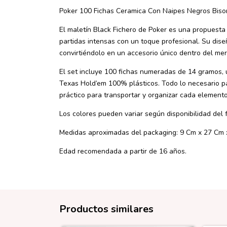
Poker 100 Fichas Ceramica Con Naipes Negros Biso
El maletín Black Fichero de Poker es una propuesta
partidas intensas con un toque profesional. Su dise
convirtiéndolo en un accesorio único dentro del me
El set incluye 100 fichas numeradas de 14 gramos, un
Texas Hold’em 100% plásticos. Todo lo necesario par
práctico para transportar y organizar cada elemento
Los colores pueden variar según disponibilidad del 
Medidas aproximadas del packaging: 9 Cm x 27 Cm 
Edad recomendada a partir de 16 años.
Productos similares