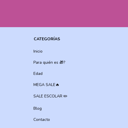
CATEGORÍAS
Inicio
Para quién es 🎁?
Edad
MEGA SALE🔥
SALE ESCOLAR ✏️
Blog
Contacto