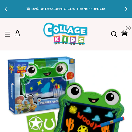
🚀 10% DE DESCUENTO CON TRANSFERENCIA
0