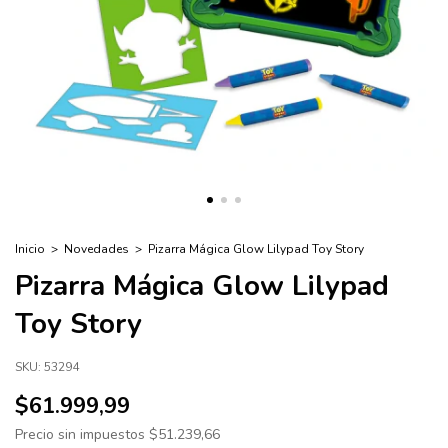
Inicio
>
Novedades
>
Pizarra Mágica Glow Lilypad Toy Story
Pizarra Mágica Glow Lilypad
Toy Story
SKU:
53294
$61.999,99
Precio sin impuestos
$51.239,66