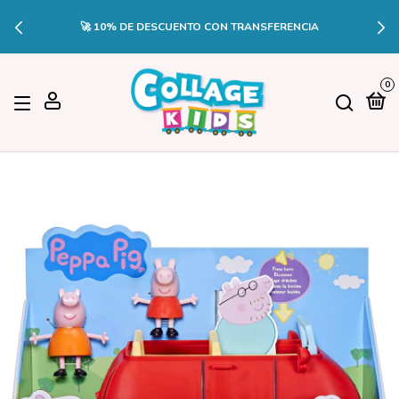
🚀 10% DE DESCUENTO CON TRANSFERENCIA
0