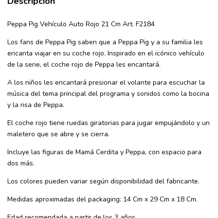
Descripción
Peppa Pig Vehículo Auto Rojo 21 Cm Art. F2184
Los fans de Peppa Pig saben que a Peppa Pig y a su familia les
encanta viajar en su coche rojo. Inspirado en el icónico vehículo
de la serie, el coche rojo de Peppa les encantará.
A los niños les encantará presionar el volante para escuchar la
música del tema principal del programa y sonidos como la bocina
y la risa de Peppa.
El coche rojo tiene ruedas giratorias para jugar empujándolo y un
maletero que se abre y se cierra.
Incluye las figuras de Mamá Cerdita y Peppa, con espacio para
dos más.
Los colores pueden variar según disponibilidad del fabricante.
Medidas aproximadas del packaging: 14 Cm x 29 Cm x 18 Cm.
Edad recomendada a partir de los 3 años.