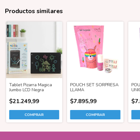
Productos similares
Tablet Pizarra Magica
POUCH SET SORPRESA
POU
Jumbo LCD Negra
LLAMA
UNI
$21.249,99
$7.895,99
$7