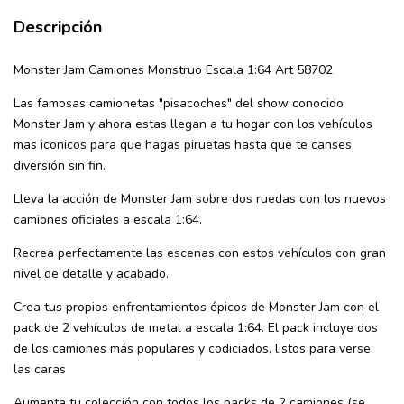
Descripción
Monster Jam Camiones Monstruo Escala 1:64 Art 58702
Las famosas camionetas "pisacoches" del show conocido
Monster Jam y ahora estas llegan a tu hogar con los vehículos
mas iconicos para que hagas piruetas hasta que te canses,
diversión sin fin.
Lleva la acción de Monster Jam sobre dos ruedas con los nuevos
camiones oficiales a escala 1:64.
Recrea perfectamente las escenas con estos vehículos con gran
nivel de detalle y acabado.
Crea tus propios enfrentamientos épicos de Monster Jam con el
pack de 2 vehículos de metal a escala 1:64. El pack incluye dos
de los camiones más populares y codiciados, listos para verse
las caras
Aumenta tu colección con todos los packs de 2 camiones (se