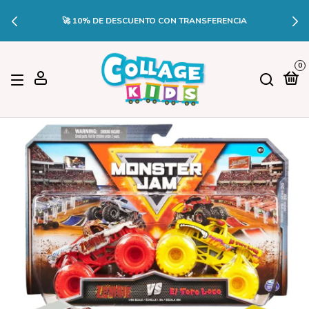
🔥3 CUOTAS SIN INTERÉS EN PEDIDO
 TRANSFERENCIA
DE CRÉDIT
0