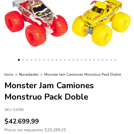
Inicio
>
Novedades
>
Monster Jam Camiones Monstruo Pack Doble
Monster Jam Camiones
Monstruo Pack Doble
SKU:
53096
$42.699,99
Precio sin impuestos
$35.289,25