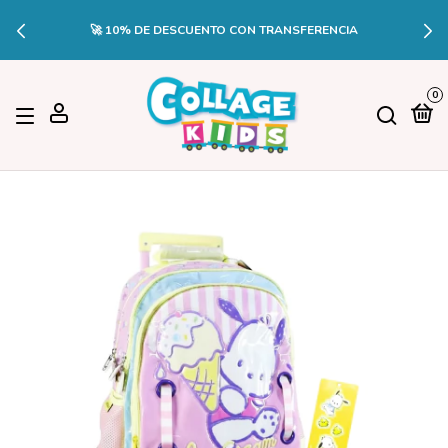
🚀 10% DE DESCUENTO CON TRANSFERENCIA
0