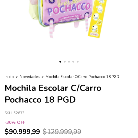
Inicio
>
Novedades
>
Mochila Escolar C/Carro Pochacco 18 PGD
Mochila Escolar C/Carro
Pochacco 18 PGD
SKU:
52633
-
30
%
OFF
$90.999,99
$129.999,99