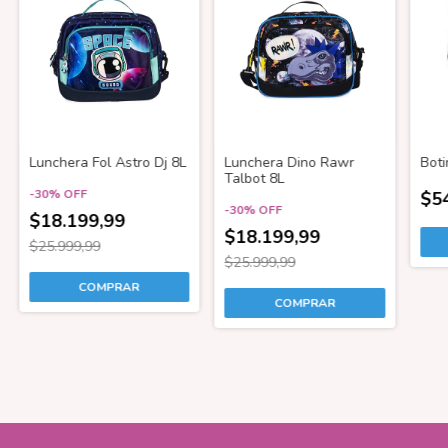
Lunchera Fol Astro Dj 8L
Lunchera Dino Rawr
Boti
Talbot 8L
-
30
%
OFF
$5
-
30
%
OFF
$18.199,99
$18.199,99
$25.999,99
$25.999,99