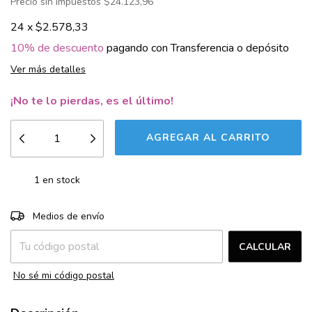
Precio sin impuestos
$24.123,96
24
x
$2.578,33
10% de descuento
pagando con Transferencia o depósito
Ver más detalles
¡No te lo pierdas, es el último!
1
en stock
CAMBIAR CP
Entregas para el CP:
Medios de envío
CALCULAR
No sé mi código postal