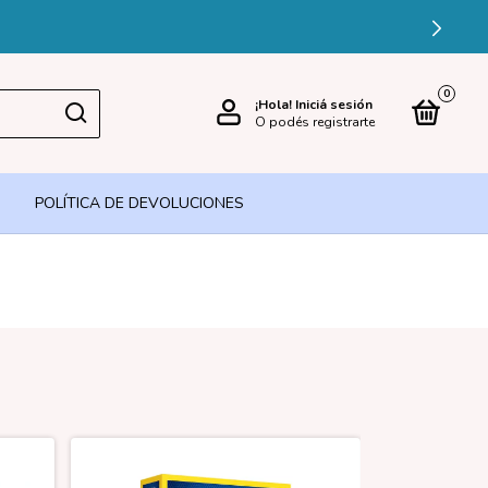
0
¡Hola!
Iniciá sesión
O podés registrarte
POLÍTICA DE DEVOLUCIONES