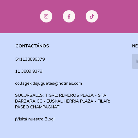
CONTACTÁNOS
NE
541138899379
11 3889 9379
collagekidsjuguetes@hotmail.com
SUCURSALES: TIGRE: REMEROS PLAZA - STA
BARBARA CC - EUSKAL HERRIA PLAZA - PILAR:
PASEO CHAMPAGNAT
¡Visitá nuestro Blog!