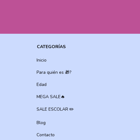
CATEGORÍAS
Inicio
Para quién es 🎁?
Edad
MEGA SALE🔥
SALE ESCOLAR ✏️
Blog
Contacto