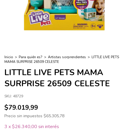
Inicio
>
Para quién es?
>
Artistas sorprendentes
>
LITTLE LIVE PETS
MAMA SURPRISE 26509 CELESTE
LITTLE LIVE PETS MAMA
SURPRISE 26509 CELESTE
SKU:
48729
$79.019,99
Precio sin impuestos
$65.305,78
3
x
$26.340,00
sin interés