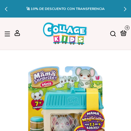
🚀 10% DE DESCUENTO CON TRANSFERENCIA
0