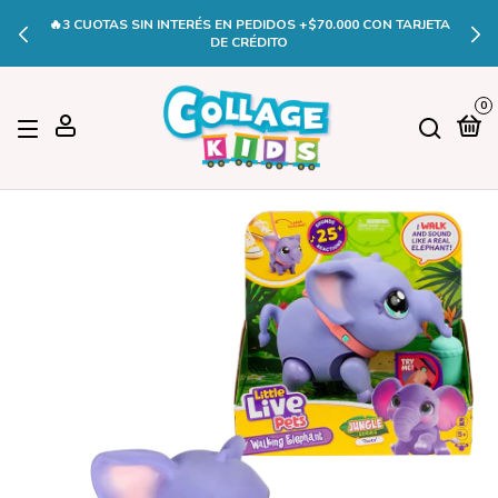
🔥3 CUOTAS SIN INTERÉS EN PEDIDOS +$70.000 CON TARJETA
DE CRÉDITO
0