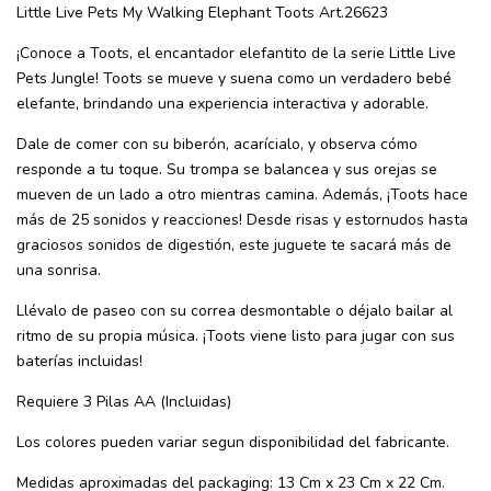
Little Live Pets My Walking Elephant Toots Art.26623
¡Conoce a Toots, el encantador elefantito de la serie Little Live
Pets Jungle! Toots se mueve y suena como un verdadero bebé
elefante, brindando una experiencia interactiva y adorable.
Dale de comer con su biberón, acarícialo, y observa cómo
responde a tu toque. Su trompa se balancea y sus orejas se
mueven de un lado a otro mientras camina. Además, ¡Toots hace
más de 25 sonidos y reacciones! Desde risas y estornudos hasta
graciosos sonidos de digestión, este juguete te sacará más de
una sonrisa.
Llévalo de paseo con su correa desmontable o déjalo bailar al
ritmo de su propia música. ¡Toots viene listo para jugar con sus
baterías incluidas!
Requiere 3 Pilas AA (Incluidas)
Los colores pueden variar segun disponibilidad del fabricante.
Medidas aproximadas del packaging: 13 Cm x 23 Cm x 22 Cm.