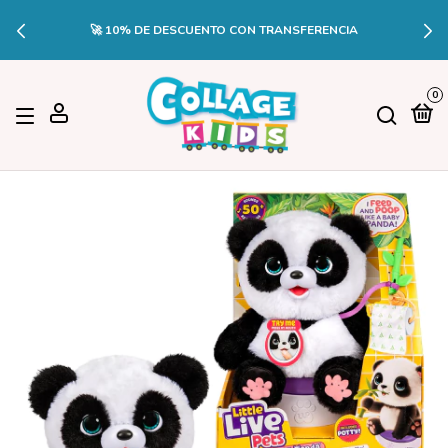
🚀 10% DE DESCUENTO CON TRANSFERENCIA
0