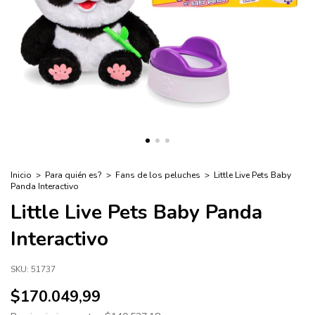
Inicio
>
Para quién es?
>
Fans de los peluches
>
Little Live Pets Baby
Panda Interactivo
Little Live Pets Baby Panda
Interactivo
SKU:
51737
$170.049,99