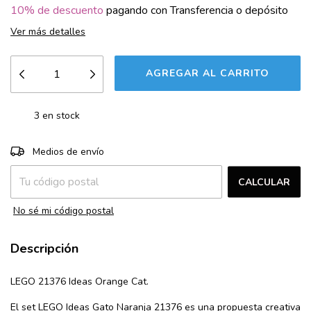
10% de descuento
pagando con Transferencia o depósito
Ver más detalles
3
en stock
CAMBIAR CP
Entregas para el CP:
Medios de envío
CALCULAR
No sé mi código postal
Descripción
LEGO 21376 Ideas Orange Cat.
El set LEGO Ideas Gato Naranja 21376 es una propuesta creativa