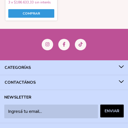
3
x
$186.633,33
sin interés
CATEGORÍAS
CONTACTÁNOS
NEWSLETTER