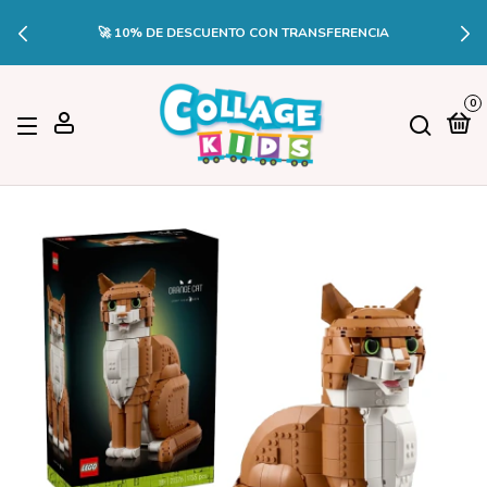
🚀 10% DE DESCUENTO CON TRANSFERENCIA
0