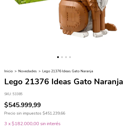
Inicio
>
Novedades
>
Lego 21376 Ideas Gato Naranja
Lego 21376 Ideas Gato Naranja
SKU:
53385
$545.999,99
Precio sin impuestos
$451.239,66
3
x
$182.000,00
sin interés