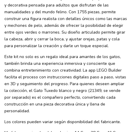
y decorativa pensada para adultos que disfrutan de las
manualidades y del mundo felino. Con 1755 piezas, permite
construir una figura realista con detalles únicos como las marcas
y mechones de pelo, además de ofrecer la posibilidad de elegir
entre ojos verdes o marrones. Su diseño articulado permite girar
la cabeza, abrir y cerrar la boca, y ajustar orejas, patas y cola
para personalizar la creación y darle un toque especial.
Este kit no solo es un regalo ideal para amantes de los gatos,
también brinda una experiencia inmersiva y consciente que
combina entretenimiento con creatividad. La app LEGO Builder
facilita el proceso con instrucciones digitales paso a paso, vistas
en 3D y seguimiento del progreso. Para quienes deseen ampliar
la colección, el Gato Tuxedo blanco y negro (21349, se vende
por separado) es el compañero perfecto, convirtiendo cada
construcción en una pieza decorativa única y llena de
personalidad.
Los colores pueden variar según disponibilidad del fabricante.