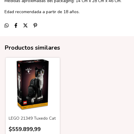
Medidas aproximadas del packaging: 14 Cm x 28 Cm x 46 Cm.
Edad recomendada a partir de 18 años.
Productos similares
LEGO 21349 Tuxedo Cat
$559.899,99