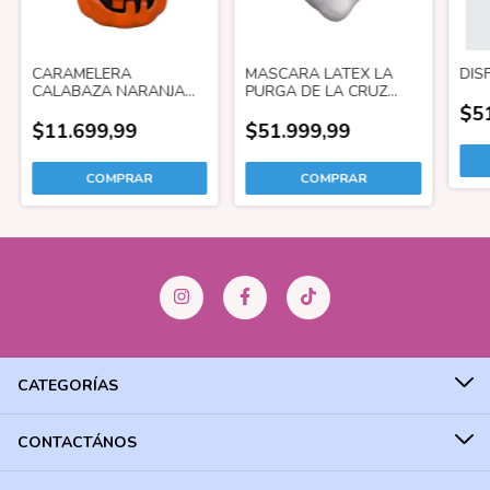
CARAMELERA
MASCARA LATEX LA
DIS
CALABAZA NARANJA
PURGA DE LA CRUZ
OSCURA (ECO)
CON ELASTICO
$5
$11.699,99
$51.999,99
CATEGORÍAS
CONTACTÁNOS