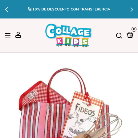
🚀 10% DE DESCUENTO CON TRANSFERENCIA
0