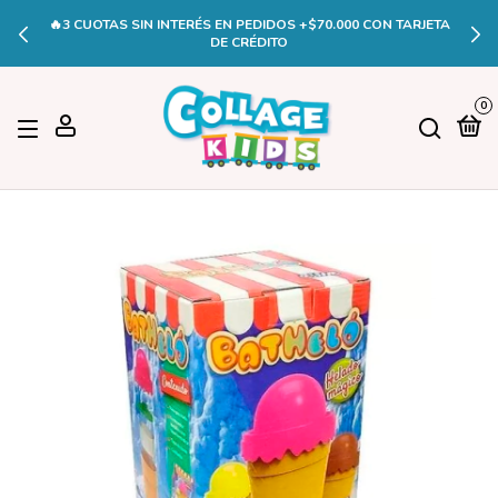
🔥3 CUOTAS SIN INTERÉS EN PEDIDOS +$70.000 CON TARJETA
DE CRÉDITO
0