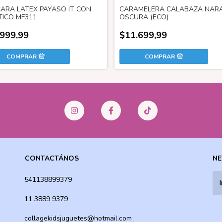
ARA LATEX PAYASO IT CON
CARAMELERA CALABAZA NAR
TICO MF311
OSCURA (ECO)
.999,99
$11.699,99
CONTACTÁNOS
NE
541138899379
11 3889 9379
collagekidsjuguetes@hotmail.com