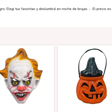
ro. Elegi tus favoritas y deslumbrá en noche de brujas. ; . El precio es