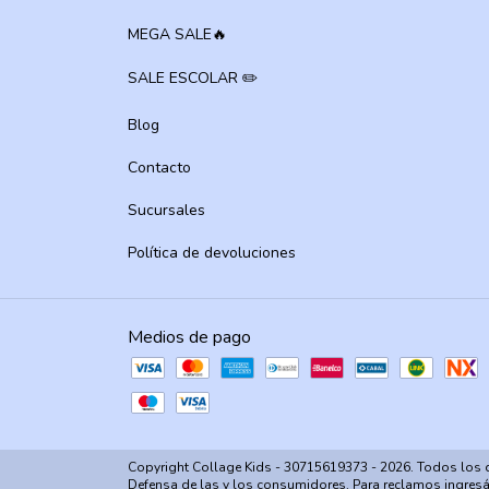
MEGA SALE🔥
SALE ESCOLAR ✏️
Blog
Contacto
Sucursales
Política de devoluciones
Medios de pago
Copyright Collage Kids - 30715619373 - 2026. Todos los 
Defensa de las y los consumidores. Para reclamos
ingresá