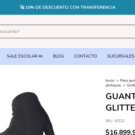
🚀 10% DE DESCUENTO CON TRANSFERENCIA
SALE ESCOLAR ✏️
BLOG
CONTACTO
SUCURSALES
Inicio
>
Para qui
disfraces
>
GUA
GUANT
GLITT
SKU:
42522
$16.899,