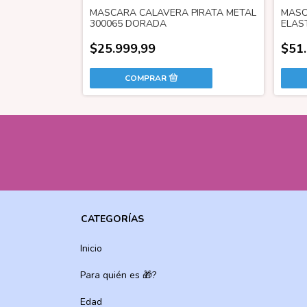
A 6160002
MASCARA CALAVERA PIRATA METAL
MASC
300065 DORADA
ELAS
$25.999,99
$51
CATEGORÍAS
Inicio
Para quién es 🎁?
Edad