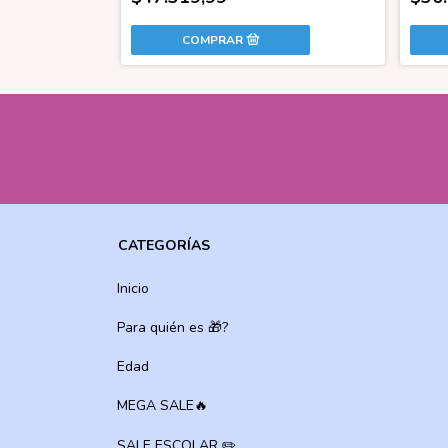
CATEGORÍAS
Inicio
Para quién es 🎁?
Edad
MEGA SALE🔥
SALE ESCOLAR ✏️