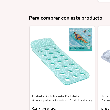
Para comprar con este producto
Flotador Colchoneta De Pileta
Flota
Aterciopelada Comfort Plush Bestway
Plate
$47.319,99
$36