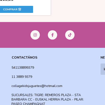
CONTACTÁNOS
NE
541138899379
11 3889 9379
collagekidsjuguetes@hotmail.com
SUCURSALES: TIGRE: REMEROS PLAZA - STA
BARBARA CC - EUSKAL HERRIA PLAZA - PILAR:
PASEO CHAMPAGNAT