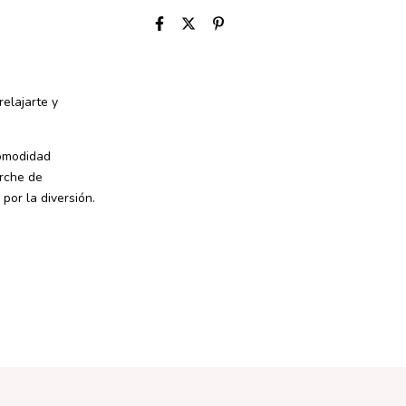
elajarte y
comodidad
arche de
por la diversión.