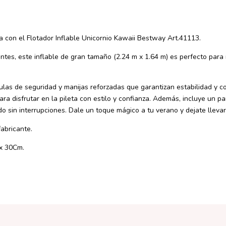
a con el Flotador Inflable Unicornio Kawaii Bestway Art.41113.
tes, este inflable de gran tamaño (2.24 m x 1.64 m) es perfecto para r
lvulas de seguridad y manijas reforzadas que garantizan estabilidad y 
ara disfrutar en la pileta con estilo y confianza. Además, incluye un p
do sin interrupciones. Dale un toque mágico a tu verano y dejate llevar 
fabricante.
x 30Cm.