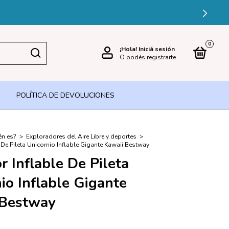
ÉDITO
0
¡Hola!
Iniciá sesión
O podés registrarte
POLÍTICA DE DEVOLUCIONES
én es?
>
Exploradores del Aire Libre y deportes
>
 De Pileta Unicornio Inflable Gigante Kawaii Bestway
r Inflable De Pileta
io Inflable Gigante
 Bestway