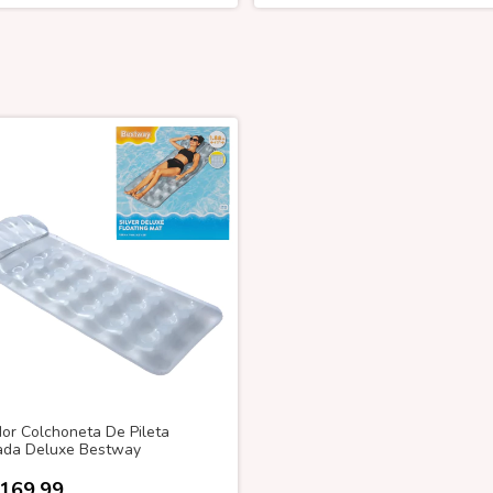
dor Colchoneta De Pileta
ada Deluxe Bestway
.169,99