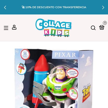
🚀 10% DE DESCUENTO CON TRANSFERENCIA
0