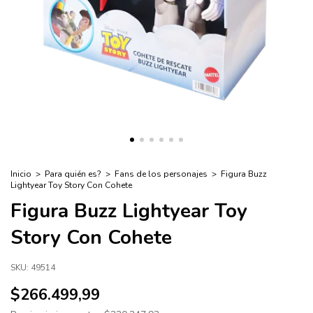
Inicio
>
Para quién es?
>
Fans de los personajes
>
Figura Buzz
Lightyear Toy Story Con Cohete
Figura Buzz Lightyear Toy
Story Con Cohete
SKU:
49514
$266.499,99