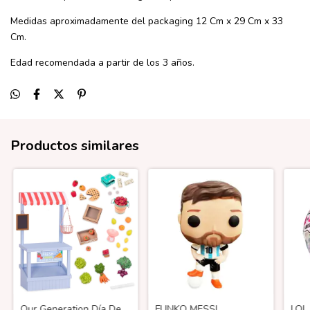
Medidas aproximadamente del packaging 12 Cm x 29 Cm x 33
Cm.
Edad recomendada a partir de los 3 años.
Productos similares
Our Generation Día De
FUNKO MESSI
LOL