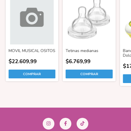
MOVIL MUSICAL OSITOS
Tetinas medianas
Ban
Dolc
$22.609,99
$6.769,99
$1