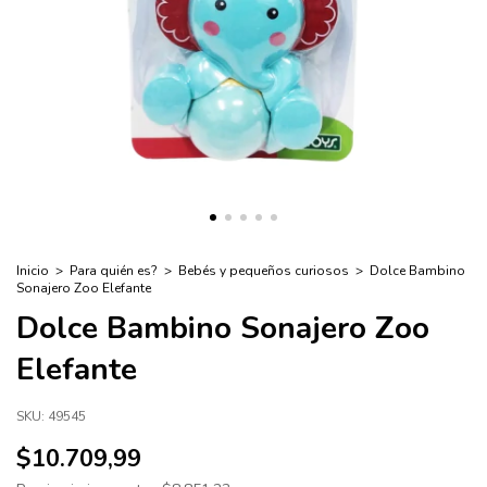
Inicio
>
Para quién es?
>
Bebés y pequeños curiosos
>
Dolce Bambino
Sonajero Zoo Elefante
Dolce Bambino Sonajero Zoo
Elefante
SKU:
49545
$10.709,99