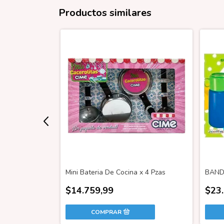
Productos similares
ICA DE
Mini Bateria De Cocina x 4 Pzas
BAND
$14.759,99
$23