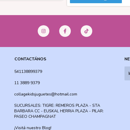
CONTACTÁNOS
NE
541138899379
11 3889 9379
collagekidsjuguetes@hotmail.com
SUCURSALES: TIGRE: REMEROS PLAZA - STA
BARBARA CC - EUSKAL HERRIA PLAZA - PILAR:
PASEO CHAMPAGNAT
¡Visitá nuestro Blog!