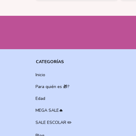
CATEGORÍAS
Inicio
Para quién es 🎁?
Edad
MEGA SALE🔥
SALE ESCOLAR ✏️
Blog