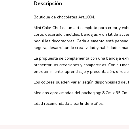
Descripción
Boutique de chocolates Art.1004.
Mini Cake Chef es un set completo para crear y exhi
corte, decorador, moldes, bandejas y un kit de acce
boquillas decoradoras. Cada elemento está pensado
segura, desarrollando creatividad y habilidades ma
La propuesta se complementa con una bandeja exhibi
presentar las creaciones y compartirlas. Con su ma
entretenimiento, aprendizaje y presentación, ofrecie
Los colores pueden variar según disponibilidad del 
Medidas aproximadas del packaging: 8 Cm x 35 Cm 
Edad recomendada a partir de 5 años.