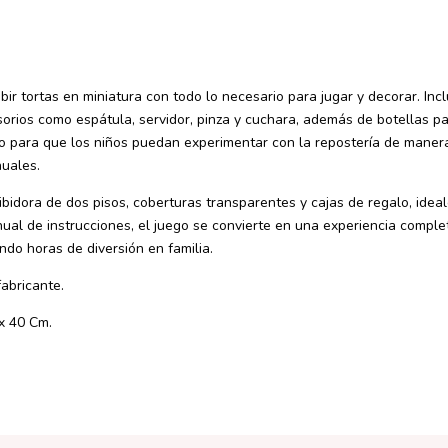
bir tortas en miniatura con todo lo necesario para jugar y decorar. In
sorios como espátula, servidor, pinza y cuchara, además de botellas p
 para que los niños puedan experimentar con la repostería de manera
nuales.
dora de dos pisos, coberturas transparentes y cajas de regalo, idea
nual de instrucciones, el juego se convierte en una experiencia compl
ndo horas de diversión en familia.
fabricante.
x 40 Cm.