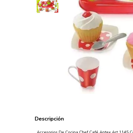
Descripción
. Accesorios De Cocina Chef Café Antex Art 1145 Comid