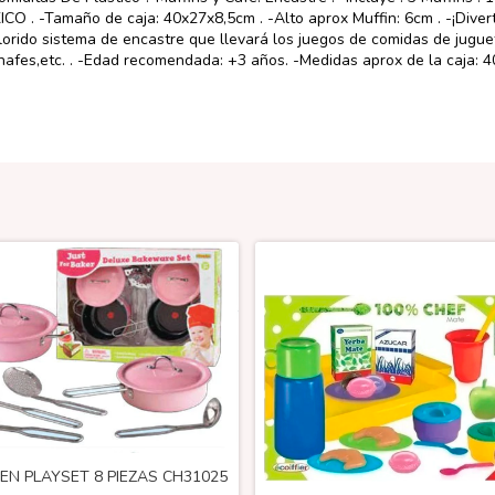
ICO . -Tamaño de caja: 40x27x8,5cm . -Alto aprox Muffin: 6cm . -¡Diver
olorido sistema de encastre que llevará los juegos de comidas de jugu
anafes,etc. . -Edad recomendada: +3 años. -Medidas aprox de la caja: 
HEN PLAYSET 8 PIEZAS CH31025