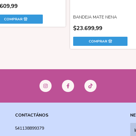
.609,99
BANDEJA MATE NENA
$23.699,99
CONTACTÁNOS
NE
541138899379