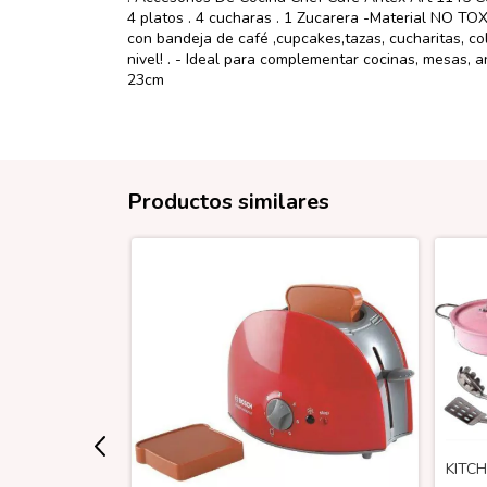
4 platos . 4 cucharas . 1 Zucarera -Material NO TOX
con bandeja de café ,cupcakes,tazas, cucharitas, c
nivel! . - Ideal para complementar cocinas, mesas, 
23cm
Productos similares
KITC