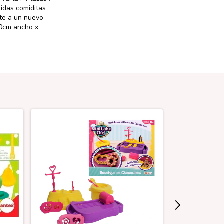
tidas comiditas
ete a un nuevo
40cm ancho x