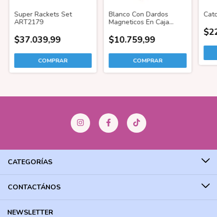
Super Rackets Set
Blanco Con Dardos
Cat
ART2179
Magneticos En Caja
RA5066
$2
$37.039,99
$10.759,99
CATEGORÍAS
CONTACTÁNOS
NEWSLETTER