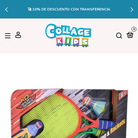
🚀 10% DE DESCUENTO CON TRANSFERENCIA
0