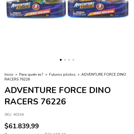
Inicio
>
Para quién es?
>
Futuros pilotos
>
ADVENTURE FORCE DINO
RACERS 76226
ADVENTURE FORCE DINO
RACERS 76226
SKU:
40344
$61.839,99